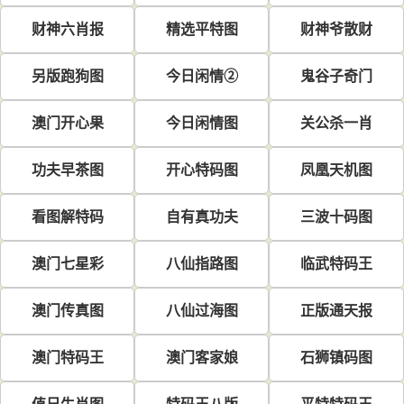
财神六肖报
精选平特图
财神爷散财
另版跑狗图
今日闲情②
鬼谷子奇门
澳门开心果
今日闲情图
关公杀一肖
功夫早茶图
开心特码图
凤凰天机图
看图解特码
自有真功夫
三波十码图
澳门七星彩
八仙指路图
临武特码王
澳门传真图
八仙过海图
正版通天报
澳门特码王
澳门客家娘
石狮镇码图