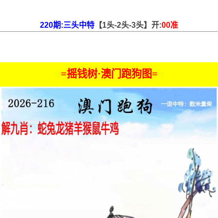
220期:三头中特
【1头-2头-3头】开:
00准
=摇钱树·澳门跑狗图=