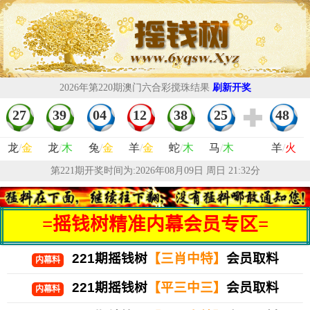
=摇钱树精准内幕会员专区=
221期摇钱树
【三肖中特】
会员取料
内幕料
221期摇钱树
【平三中三】
会员取料
内幕料