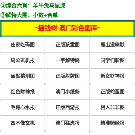
②综合六肖：羊牛兔马鼠虎
③解特大围：小数+合单
=摇钱树·澳门彩色图库=
庄家吃码图
正版孩童图
熊出没幽默
周公玄机报
一字解特码
同学们彩图
幽默猜测图
正版射牌图
新女财神报
红色财神报
澳门小纸条
正版蛇蛋图
毛哥心水报
正版西游报
相入非非图
四不像玄机
澳门猛虎报
精准赌经报