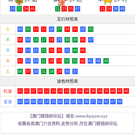
【澳门摇钱树论坛】域名:www.6yqsw.xyz
收集各类澳门六合资料,走势分析,尽在澳门摇钱树论坛