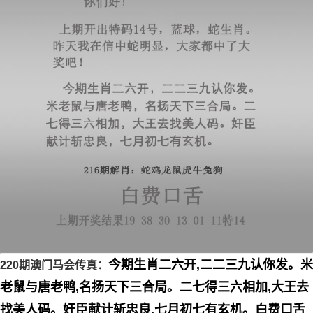
今期生肖二六开,二二三九认你发。米
220期澳门马会传真：
老鼠与唐老鸭,名扬天下三合局。二七得三六相加,大王去
找美人码。奸臣献计斩忠良,七月初七有玄机。白费口舌