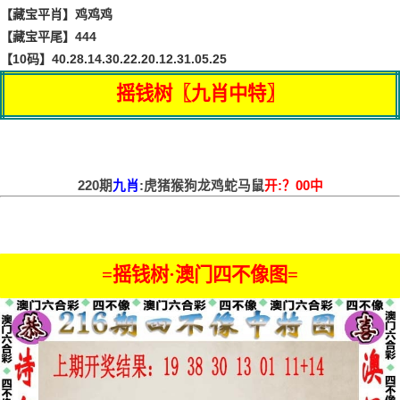
【藏宝平肖】鸡鸡鸡
【藏宝平尾】444
【10码】40.28.14.30.22.20.12.31.05.25
摇钱树〖九肖中特〗
220期
九肖
:虎猪猴狗龙鸡蛇马鼠
开:？00中
=摇钱树·澳门四不像图=