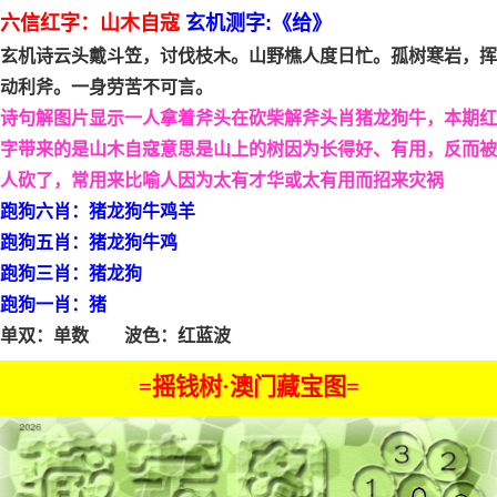
六信红字：山木自寇
玄机测字:《给》
玄机诗云头戴斗笠，讨伐枝木。山野樵人度日忙。孤树寒岩，挥
动利斧。一身劳苦不可言。
诗句解图片显示一人拿着斧头在砍柴解斧头肖猪龙狗牛，本期红
字带来的是山木自寇意思是山上的树因为长得好、有用，反而被
人砍了‌，常用来比喻人因为太有才华或太有用而招来灾祸
跑狗六肖：猪龙狗牛鸡羊
跑狗五肖：猪龙狗牛鸡
跑狗三肖：猪龙狗
跑狗一肖：猪
单双：单数 波色：红蓝波
=摇钱树·澳门藏宝图=